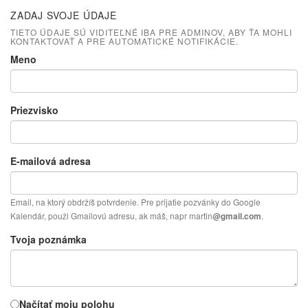
ZADAJ SVOJE ÚDAJE
TIETO ÚDAJE SÚ VIDITEĽNÉ IBA PRE ADMINOV, ABY ŤA MOHLI
KONTAKTOVAŤ A PRE AUTOMATICKÉ NOTIFIKÁCIE.
Meno
Priezvisko
E-mailová adresa
Email, na ktorý obdržíš potvrdenie. Pre prijatie pozvánky do Google
Kalendár, použi Gmailovú adresu, ak máš, napr martin
.
@gmail.com
Tvoja poznámka
Načítať moju polohu