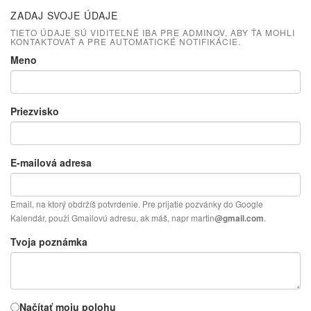
ZADAJ SVOJE ÚDAJE
TIETO ÚDAJE SÚ VIDITEĽNÉ IBA PRE ADMINOV, ABY ŤA MOHLI
KONTAKTOVAŤ A PRE AUTOMATICKÉ NOTIFIKÁCIE.
Meno
Priezvisko
E-mailová adresa
Email, na ktorý obdržíš potvrdenie. Pre prijatie pozvánky do Google
Kalendár, použi Gmailovú adresu, ak máš, napr martin
.
@gmail.com
Tvoja poznámka
Načítať moju polohu