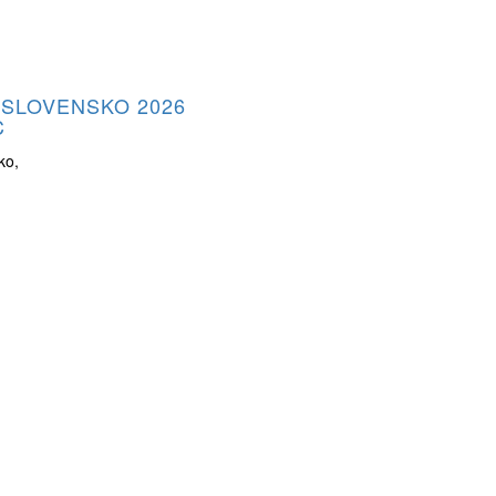
 SLOVENSKO 2026
C
ko,